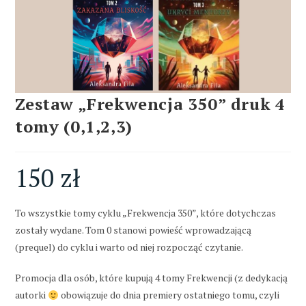
Zestaw „Frekwencja 350” druk 4
tomy (0,1,2,3)
150
zł
To wszystkie tomy cyklu „Frekwencja 350”, które dotychczas
zostały wydane. Tom 0 stanowi powieść wprowadzającą
(prequel) do cyklu i warto od niej rozpocząć czytanie.
Promocja dla osób, które kupują 4 tomy Frekwencji (z dedykacją
autorki
obowiązuje do dnia premiery ostatniego tomu, czyli