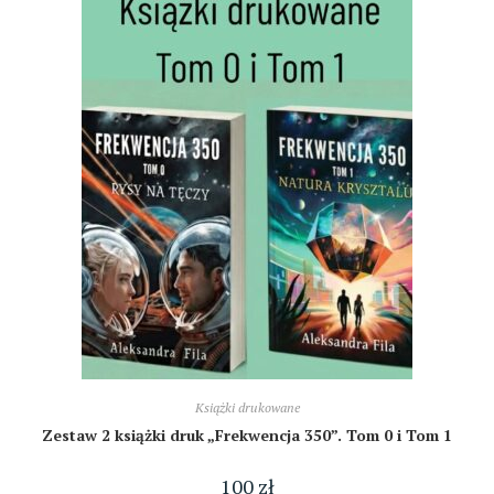
Książki drukowane
Zestaw 2 książki druk „Frekwencja 350”. Tom 0 i Tom 1
100
zł