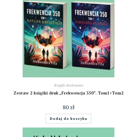
Książki drukowane
Zestaw 2 książki druk „Frekwencja 350”. Tom1+Tom2
80
zł
Dodaj do koszyka