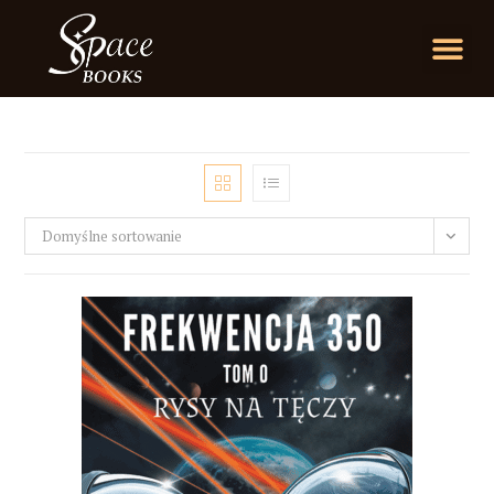
Domyślne sortowanie