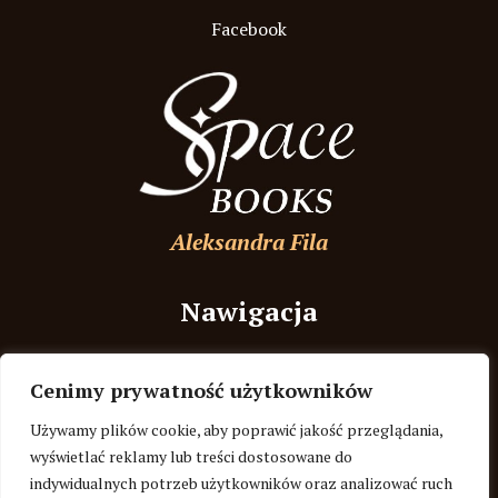
Facebook
Aleksandra Fila
Nawigacja
Strona Główna
Cenimy prywatność użytkowników
O autorce
Używamy plików cookie, aby poprawić jakość przeglądania,
Recenzje
wyświetlać reklamy lub treści dostosowane do
indywidualnych potrzeb użytkowników oraz analizować ruch
Blog