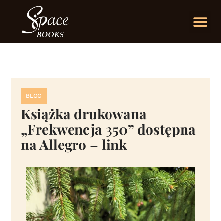
BLOG
Książka drukowana
„Frekwencja 350” dostępna
na Allegro – link