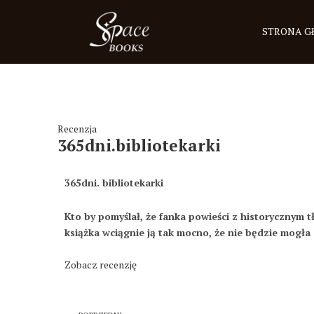
STRONA 
Recenzja
365dni.bibliotekarki
365dni. bibliotekarki
Kto by pomyślał, że fanka powieści z historycznym tł
książka wciągnie ją tak mocno, że nie będzie mogła
Zobacz recenzję