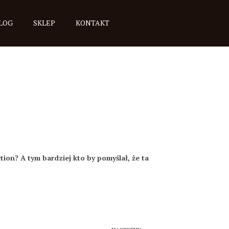
LOG
SKLEP
KONTAKT
tion? A tym bardziej kto by pomyślał, że ta