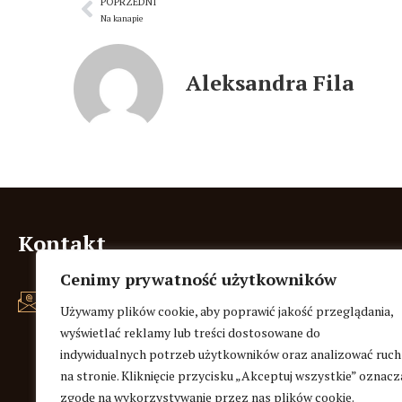
POPRZEDNI
Na kanapie
Aleksandra Fila
Kontakt
Cenimy prywatność użytkowników
z@aleksandraspacebooks.pl
Używamy plików cookie, aby poprawić jakość przeglądania,
wyświetlać reklamy lub treści dostosowane do
Facebook
indywidualnych potrzeb użytkowników oraz analizować ruch
na stronie. Kliknięcie przycisku „Akceptuj wszystkie” oznacz
zgodę na wykorzystywanie przez nas plików cookie.