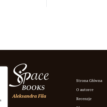
Strona Główna
O autorce
Aleksandra Fila
Recenzje
a