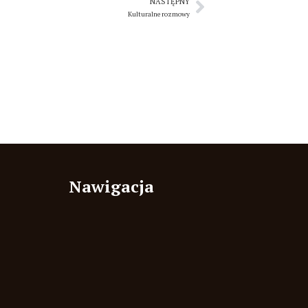
NASTĘPNY
Kulturalne rozmowy
Nawigacja