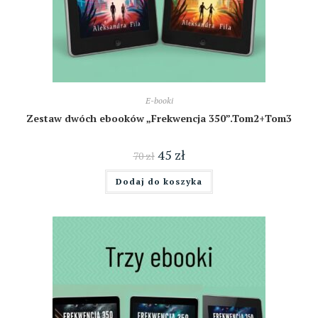
E-booki
Zestaw dwóch ebooków „Frekwencja 350”.Tom2+Tom3
45
zł
70
zł
Dodaj do koszyka