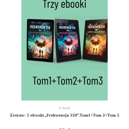
E-booki
Zestaw: 3 ebooki „Frekwencja 350”.Tom1+Tom 2+Tom 3