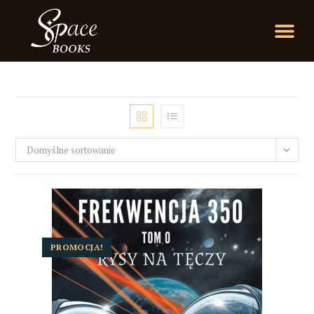
Domyślne sortowanie
PROMOCJA!