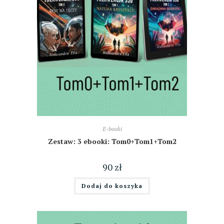
E-booki
Zestaw: 3 ebooki: Tom0+Tom1+Tom2
90
zł
Dodaj do koszyka