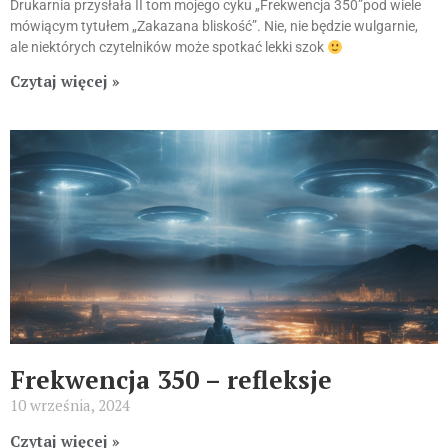
Drukarnia przysłała II tom mojego cyku „Frekwencja 350”pod wiele
mówiącym tytułem „Zakazana bliskość”. Nie, nie będzie wulgarnie,
ale niektórych czytelników może spotkać lekki szok
Czytaj więcej »
Frekwencja 350 – refleksje
10 września, 2024
Czytaj więcej »