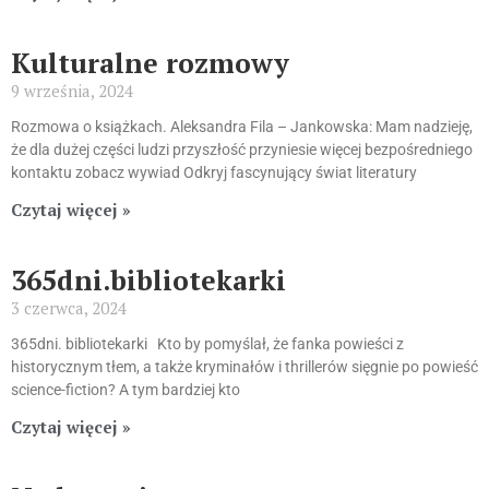
Kulturalne rozmowy
9 września, 2024
Rozmowa o książkach. Aleksandra Fila – Jankowska: Mam nadzieję,
że dla dużej części ludzi przyszłość przyniesie więcej bezpośredniego
kontaktu zobacz wywiad Odkryj fascynujący świat literatury
Czytaj więcej »
365dni.bibliotekarki
3 czerwca, 2024
365dni. bibliotekarki Kto by pomyślał, że fanka powieści z
historycznym tłem, a także kryminałów i thrillerów sięgnie po powieść
science-fiction? A tym bardziej kto
Czytaj więcej »