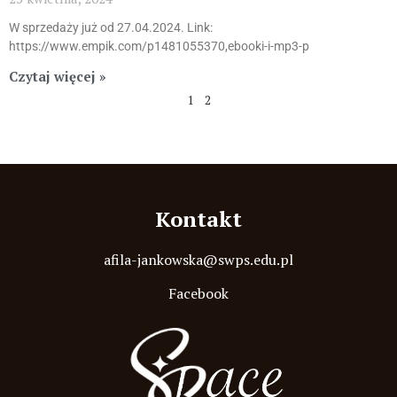
W sprzedaży już od 27.04.2024. Link:
https://www.empik.com/p1481055370,ebooki-i-mp3-p
Czytaj więcej »
1
2
Kontakt
afila-jankowska@swps.edu.pl
Facebook