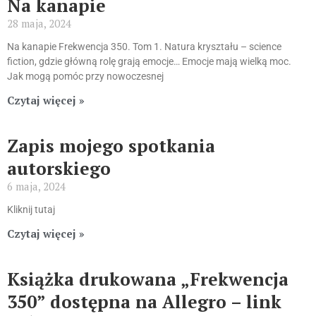
Na kanapie
28 maja, 2024
Na kanapie Frekwencja 350. Tom 1. Natura kryształu – science
fiction, gdzie główną rolę grają emocje… Emocje mają wielką moc.
Jak mogą pomóc przy nowoczesnej
Czytaj więcej »
Zapis mojego spotkania
autorskiego
6 maja, 2024
Kliknij tutaj
Czytaj więcej »
Książka drukowana „Frekwencja
350” dostępna na Allegro – link